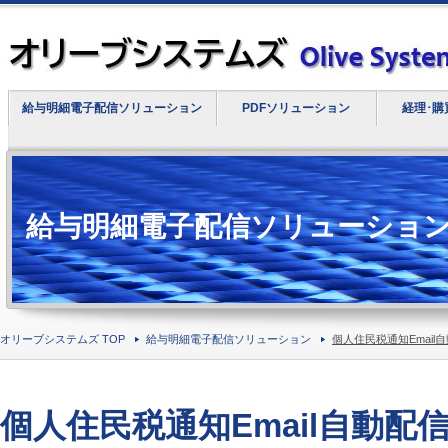
給与明細電子配信ソリューション
PDFソリューション
経理･購
給与明細電子配信ソリューショ
オリーブシステムズ TOP
給与明細電子配信ソリューション
個人住民税通知Emai
個人住民税通知Email自動