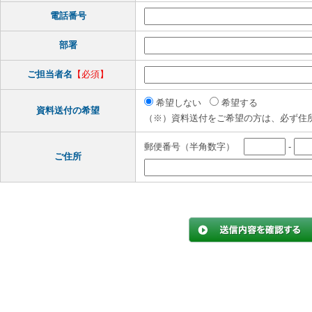
電話番号
部署
ご担当者名
【必須】
希望しない
希望する
資料送付の希望
（※）資料送付をご希望の方は、必ず住
郵便番号（半角数字）
-
ご住所